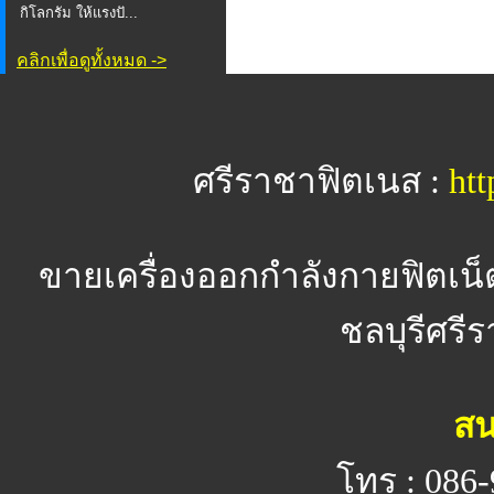
กิโลกรัม ให้แรงปั...
คลิกเพื่อดูทั้งหมด ->
ศรีราชาฟิตเนส :
htt
ขายเครื่องออกกำลังกายฟิตเน็
ชลบุรีศรีร
สน
โทร : 086-