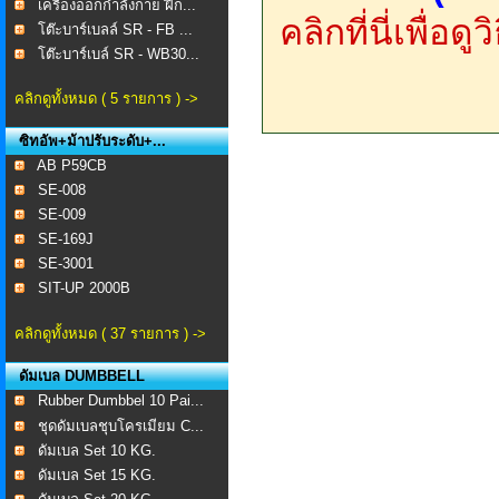
เครื่องออกกำลังกาย ฝึก...
คลิกที่นี่เพื่อด
โต๊ะบาร์เบลล์ SR - FB ...
โต๊ะบาร์เบล์ SR - WB30...
คลิกดูทั้งหมด ( 5 รายการ ) ->
ซิทอัพ+ม้าปรับระดับ+...
AB P59CB
SE-008 ​
SE-009
SE-169J
SE-3001
SIT-UP 2000B
คลิกดูทั้งหมด ( 37 รายการ ) ->
ดัมเบล DUMBBELL
Rubber Dumbbel 10 Pai...
ชุดดัมเบลชุบโครเมียม C...
ดัมเบล Set 10 KG.
ดัมเบล Set 15 KG.