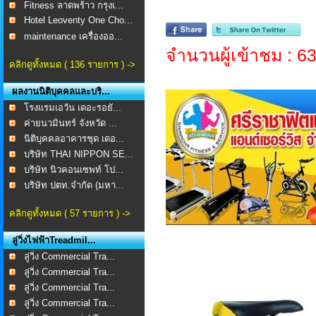
Fitness ลาดพร้าว กรุงเ...
Hotel Leoventy One Cho...
maintenance เครื่องออ...
จำนวนผู้เข้าชม : 6
คลิกดูทั้งหมด ( 136 รายการ ) ->
ผลงานนิติบุคคลและบริ...
โรงแรมเอวัน เดอะรอยั...
ค่ายนวมินทร์ จังหวัด ...
นิติบุคคลอาคารชุด เดอ...
บริษัท THAI NIPPON SE...
บริษัท นิวคอนเซพท์ โป...
บริษัท ปตท.จำกัด (มหา...
คลิกดูทั้งหมด ( 57 รายการ ) ->
ลู่วิ่งไฟฟ้าTreadmil...
ลู่วิ่ง Commercial Tra...
ลู่วิ่ง Commercial Tra...
ลู่วิ่ง Commercial Tra...
ลู่วิ่ง Commercial Tra...