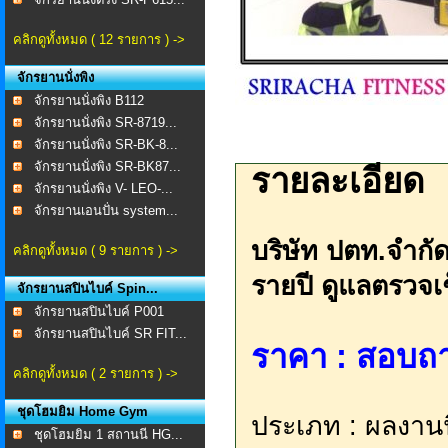
คลิกดูทั้งหมด ( 12 รายการ ) ->
จักรยานนั่งพิง
จักรยานนั่งพิง B112
จักรยานนั่งพิง SR-8719...
จักรยานนั่งพิง SR-BK-8...
จักรยานนั่งพิง SR-BK87...
รายละเอียด
จักรยานนั่งพิง V- LEO-...
จักรยานเอนปั่น system...
บริษัท ปตท.จำก
คลิกดูทั้งหมด ( 9 รายการ ) ->
รายปี ดูแลตรวจเ
จักรยานสปินไบค์ Spin...
จักรยานสปินไบค์ P001
จักรยานสปินไบค์ SR FIT...
ราคา : สอบถา
คลิกดูทั้งหมด ( 2 รายการ ) ->
ชุดโฮมยิม Home Gym
ประเภท : ผลงานน
ชุดโฮมยิม 1 สถานนี HG...