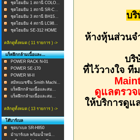
ชุดโฮมยิม 1 สถานี COLO...
ชุดโฮมยิม 1 สถานี SR-C...
บริ
ชุดโฮมยิม 3 สถานี BH15...
ชุดโฮมยิม 4 สถานี LC98...
ชุดโฮมยิม SE-312 HOME
ห้างหุ้นส่วน
...
คลิกดูทั้งหมด ( 11 รายการ ) ->
แร็คฝึกกล้ามเนื้อและ...
บริ
POWER RACK N-01
ที่ไว้วางใจ ท
POWER SE-170
POWER W-II
Maint
สมิทแมชชีน Smith Machi...
ดูแลตรวจเ
แร็คฝึกกล้ามเนื้อและสม...
แร็คฝึกกล้ามเนื้อและสม...
ให้บริการดูแ
คลิกดูทั้งหมด ( 13 รายการ ) ->
โต๊บาร์เบล
ชุดบาเบล SR-H850
ม้าบาร์เบล พร้อมน้ำหนั...