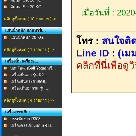
ดัมเบล Set 20 KG
ดัมเบล Set 20 KG.
เมื่อวันที่ : 20
คลิกดูทั้งหมด ( 10 รายการ ) ->
แผ่นน้ำหนัก แกนบาร์เ...
เเผ่นนำ้หนัก 20 KG.
โทร :
สนใจติด
คลิกดูทั้งหมด ( 1 รายการ ) ->
Line ID : (เมม
เครื่องสั่น เครื่องอ...
คลิกที่นี่เพื่อด
บอลโยคะ(Ball Yoga) หรื...
เครื่องปั่นเอว รุ่น K2...
เครื่องสั่นกระชับสัดส่...
เครื่องเดินอากาศ รุ่น ...
คลิกดูทั้งหมด ( 4 รายการ ) ->
เครื่องกรรเชียง
กรรเชียงบก R308
เครื่องกรรเชียงบก SR-B...